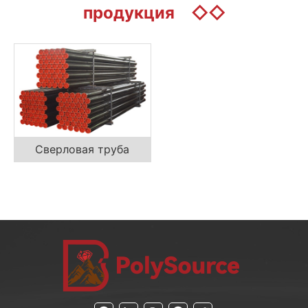
продукция
◇◇
Сверловая труба