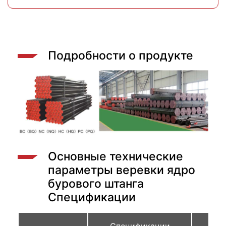
Подробности о продукте
Основные технические
параметры веревки ядро
бурового штанга
Спецификации