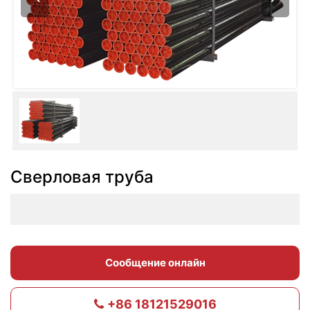
Сверловая труба
Сообщение онлайн
+86 18121529016